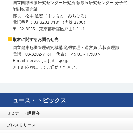
国立国際医療研究センター研究所 糖尿病研究センター 分子代
謝制御研究部
部長：松本 道宏（まつもと みちひろ）
電話番号：03-3202-7181（内線 2800）
〒162-8655 東京都新宿区戸山1-21-1
取材に関するお問合せ先
国立健康危機管理研究機構 危機管理・運営局 広報管理部
電話：03-3202-7181（代表） ＜9:00～17:00＞
E-mail：press [ a ] jihs.go.jp
※ [ a ]を@にしてご送信ください。
ニュース・トピックス
セミナー・講習会
プレスリリース