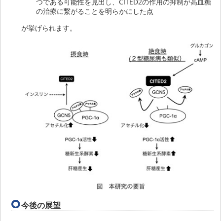
つである可能性を見出し、CITED2の作用の抑制が高血糖
の治療に繋がることを明らかにした点
が挙げられます。
今後の展望